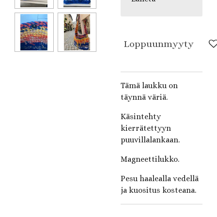
Loppuunmyyty
Tämä laukku on
täynnä väriä.
Käsintehty
kierrätettyyn
puuvillalankaan.
Magneettilukko.
Pesu haalealla vedellä
ja kuositus kosteana.