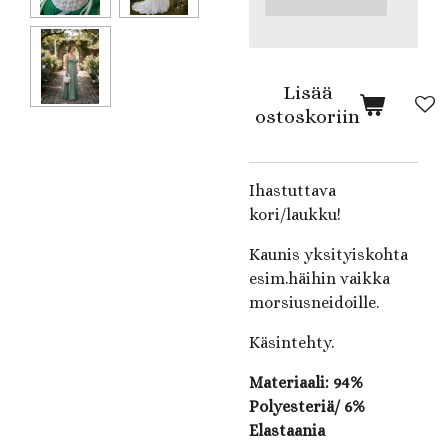
Lisää
ostoskoriin
Ihastuttava
kori/laukku!
Kaunis yksityiskohta
esim.häihin vaikka
morsiusneidoille.
Käsintehty.
Materiaali: 94%
Polyesteriä/ 6%
Elastaania