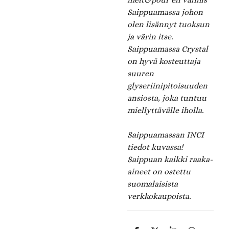
Saippuamassa johon
olen lisännyt tuoksun
ja värin itse.
Saippuamassa Crystal
on hyvä kosteuttaja
suuren
glyseriinipitoisuuden
ansiosta, joka tuntuu
miellyttävälle iholla.
Saippuamassan INCI
tiedot kuvassa!
Saippuan kaikki raaka-
aineet on ostettu
suomalaisista
verkkokaupoista.