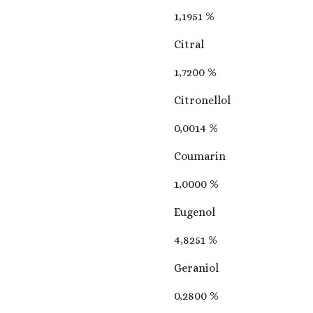
1,1951 %
Citral
1,7200 %
Citronellol
0,0014 %
Coumarin
1,0000 %
Eugenol
4,8251 %
Geraniol
0,2800 %