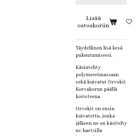
Lisää
ostoskoriin
Täydellinen lisä kesä
pukeutumiseesi.
Käsintehty
polymeerimassaan
sekä kuivatut Orvokit
Korvakorun päällä
koristeena.
Orvokit on ensin
kuivatettu, jonka
jälkeen ne on käsitelty
uv-hartsilla