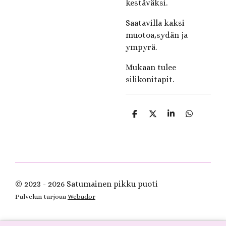
kestäväksi.
Saatavilla kaksi
muotoa,sydän ja
ympyrä.
Mukaan tulee
silikonitapit.
J
J
J
J
a
a
a
a
a
a
a
a
© 2023 - 2026 Satumainen pikku puoti
Palvelun tarjoaa
Webador