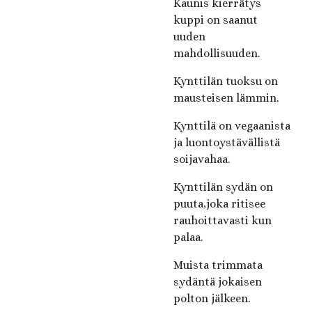
Kaunis kierrätys
kuppi on saanut
uuden
mahdollisuuden.
Kynttilän tuoksu on
mausteisen lämmin.
Kynttilä on vegaanista
ja luontoystävällistä
soijavahaa.
Kynttilän sydän on
puuta,joka ritisee
rauhoittavasti kun
palaa.
Muista trimmata
sydäntä jokaisen
polton jälkeen.